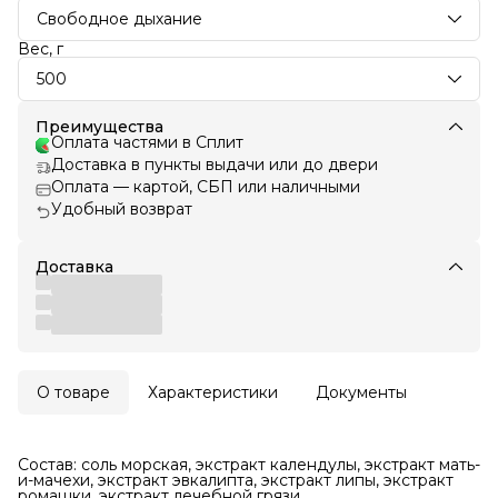
Свободное дыхание
Вес, г
500
Преимущества
Оплата частями в Сплит
Доставка в пункты выдачи или до двери
Оплата — картой, СБП или наличными
Удобный возврат
Доставка
О товаре
Характеристики
Документы
Состав: соль морская, экстракт календулы, экстракт мать-
и-мачехи, экстракт эвкалипта, экстракт липы, экстракт
ромашки, экстракт лечебной грязи.