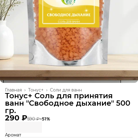
Главная
›
Тонус+
›
Соли для ванн
Тонус+ Соль для принятия
ванн "Свободное дыхание" 500
гр.
290 ₽
590 ₽
−
51
%
Аромат