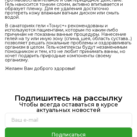
противовоспалительное и бактерицидное действие.
Гель наносится тонким слоем, активно впитывается и
образует пленку. Для ее удаления достаточно
протереть кожу влажным ватным диском или смыть
водой.
В санаториях гели «Тонус+» рекомендованы и
используются пациентами, которым по каким-либо
причинам не показаны ванные процедуры. Нанесение
гелей на ту или иную зону (спина, шея, область сустава…)
позволяет решать локальные проблемы и оздоравливать
организм в целом. Гель-комплексы будут незаменимым
помощником и тем, кто не любит принимать ванны, но
хочет подарить природные компоненты своему
организму.
Желаем Вам доброго здоровья!
Подпишитесь на рассылку
Чтобы всегда оставаться в курсе
актуальных новостей
Подписаться