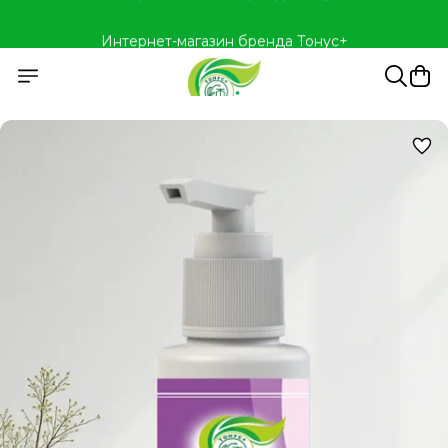
Интернет-магазин бренда Тонус+