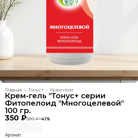
Главная
›
Тонус+
›
Крем-гели
Крем-гель "Тонус+ серии
Фитопелоид "Многоцелевой"
100 гр.
350 ₽
590 ₽
−
41
%
Аромат