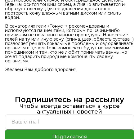
противовоспалительное и бактерицидное действие.
Гель наносится тонким слоем, активно впитывается и
образует пленку. Для ее удаления достаточно
протереть кожу влажным ватным диском или смыть
водой.
В санаториях гели «Тонус+» рекомендованы и
используются пациентами, которым по каким-либо
причинам не показаны ванные процедуры. Нанесение
гелей на ту или иную зону (спина, шея, область сустава…)
позволяет решать локальные проблемы и оздоравливать
организм в целом. Гель-комплексы будут незаменимым
помощником и тем, кто не любит принимать ванны, но
хочет подарить природные компоненты своему
организму.
Желаем Вам доброго здоровья!
Подпишитесь на рассылку
Чтобы всегда оставаться в курсе
актуальных новостей
Подписаться