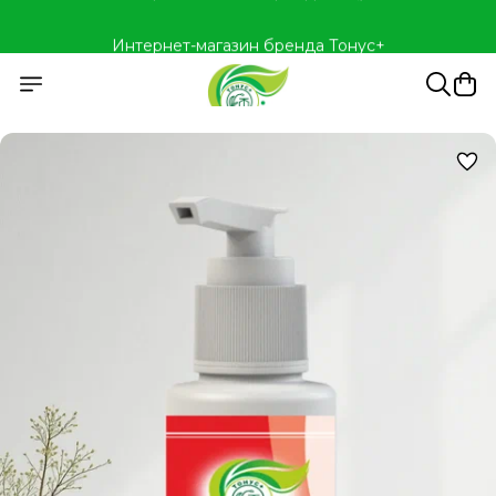
Интернет-магазин бренда Тонус+