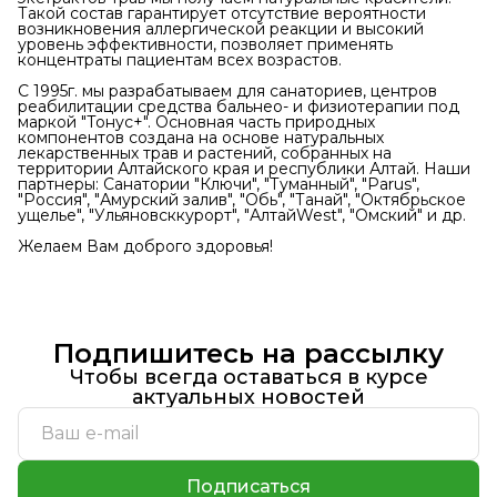
Такой состав гарантирует отсутствие вероятности
возникновения аллергической реакции и высокий
уровень эффективности, позволяет применять
концентраты пациентам всех возрастов.
С 1995г. мы разрабатываем для санаториев, центров
реабилитации средства бальнео- и физиотерапии под
маркой "Тонус+". Основная часть природных
компонентов создана на основе натуральных
лекарственных трав и растений, собранных на
территории Алтайского края и республики Алтай. Наши
партнеры: Санатории "Ключи", "Туманный", "Parus",
"Россия", "Амурский залив", "Обь", "Танай", "Октябрьское
ущелье", "Ульяновсккурорт", "АлтайWest", "Омский" и др.
Желаем Вам доброго здоровья!
Подпишитесь на рассылку
Чтобы всегда оставаться в курсе
актуальных новостей
Подписаться