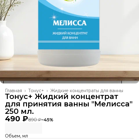
Главная
›
Тонус+
›
Жидкие концентраты для ванны
Тонус+ Жидкий концентрат
для принятия ванны "Мелисса"
250 мл.
490 ₽
890 ₽
−
45
%
Объем, мл