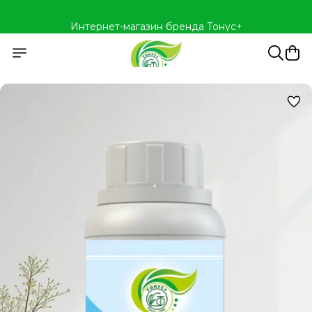
Интернет-магазин бренда Тонус+