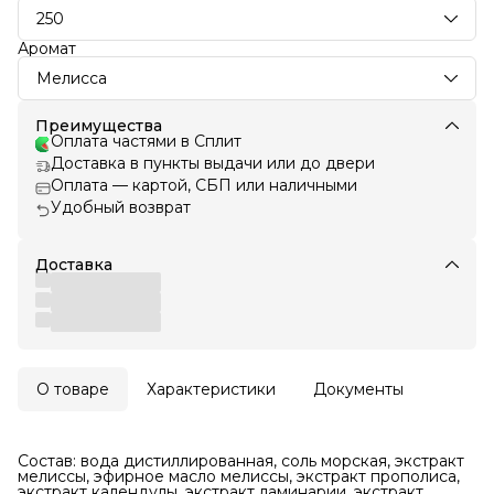
250
Аромат
Мелисса
Преимущества
Оплата частями в Сплит
Доставка в пункты выдачи или до двери
Оплата — картой, СБП или наличными
Удобный возврат
Доставка
О товаре
Характеристики
Документы
Состав: вода дистиллированная, соль морская, экстракт
мелиссы, эфирное масло мелиссы, экстракт прополиса,
экстракт календулы, экстракт ламинарии, экстракт