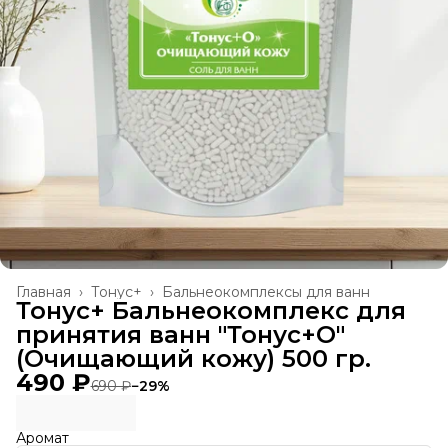
Главная
›
Тонус+
›
Бальнеокомплексы для ванн
Тонус+ Бальнеокомплекс для
принятия ванн "Тонус+О"
(Очищающий кожу) 500 гр.
490 ₽
690 ₽
−
29
%
Аромат